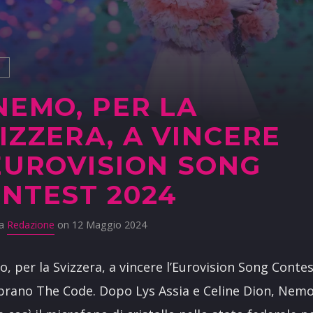
S
NEMO, PER LA
IZZERA, A VINCERE
EUROVISION SONG
NTEST 2024
da
Redazione
on 12 Maggio 2024
, per la Svizzera, a vincere l’Eurovision Song Conte
 brano The Code. Dopo Lys Assia e Celine Dion, Nem