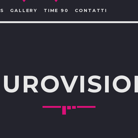
S
GALLERY
TIME 90
CONTATTI
CERCA NEL SITO WEB:
EUROVISIO