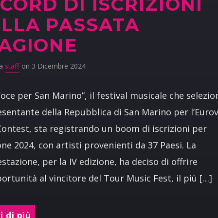
CORD DI ISCRIZIONI
LLA PASSATA
AGIONE
da
staff
on 3 Dicembre 2024
oce per San Marino”, il festival musicale che selezion
sentante della Repubblica di San Marino per l’Eurov
ontest, sta registrando un boom di iscrizioni per
ione 2024, con artisti provenienti da 37 Paesi. La
stazione, per la IV edizione, ha deciso di offrire
ortunità al vincitore del Tour Music Fest, il più […]
 di più