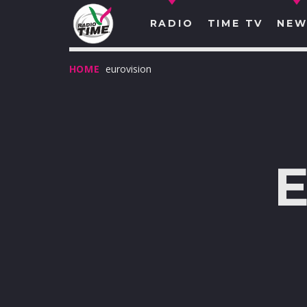
RADIO
TIME TV
NEW
HOME
eurovision
O