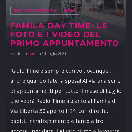
INTRATTENIMENTO
NEWS
FAMILA DAY TIME: LE
FOTO E I VIDEO DEL
PRIMO APPUNTAMENTO
Scritto da
staff
on 14 Luglio 2021
Radio Time è sempre con voi, ovunque…
anche quando fate la spesa! Al via una serie
di appuntamenti per tutto il mese di Luglio
che vedrà Radio Time accanto al Famila di
Via Libertà 30 aperto H24, con dirette,
ospiti, intrattenimento e tanto altro
ancora…per dare il giusto ritmo alla vostra