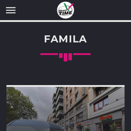
FAMILA
CERCA NEL SITO WEB: