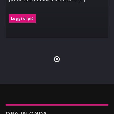
Leggi di più
ORA IN ONDA