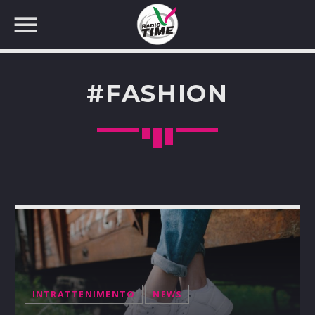
#FASHION
CERCA NEL SITO WEB:
INTRATTENIMENTO
NEWS