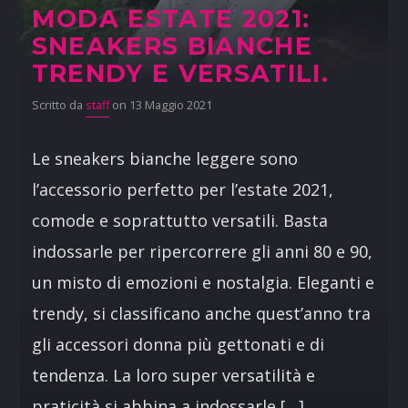
MODA ESTATE 2021:
SNEAKERS BIANCHE
TRENDY E VERSATILI.
Scritto da
staff
on 13 Maggio 2021
Le sneakers bianche leggere sono
l’accessorio perfetto per l’estate 2021,
comode e soprattutto versatili. Basta
indossarle per ripercorrere gli anni 80 e 90,
un misto di emozioni e nostalgia. Eleganti e
trendy, si classificano anche quest’anno tra
gli accessori donna più gettonati e di
tendenza. La loro super versatilità e
praticità si abbina a indossarle […]