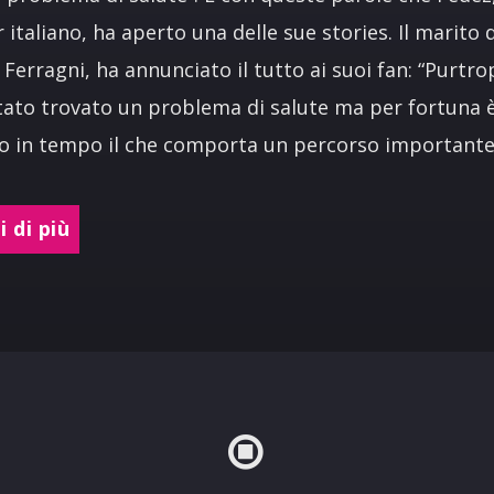
 italiano, ha aperto una delle sue stories. Il marito d
 Ferragni, ha annunciato il tutto ai suoi fan: “Purtr
tato trovato un problema di salute ma per fortuna 
o in tempo il che comporta un percorso importante
 di più