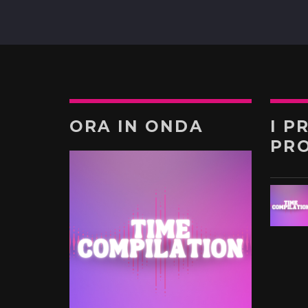
ORA IN ONDA
I P
PR