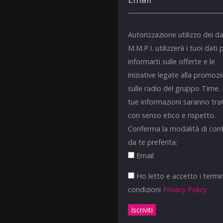
Autorizzazione utilizzo dei da
M.M.P.I. utilizzerà i tuoi dati 
informarti sulle offerte e le
iniziative legate alla promoz
sulle radio del gruppo Time.
tue informazioni saranno tra
con senso etico e rispetto.
Conferma la modalità di con
da te preferita:
Email
Ho letto e accetto i termin
condizioni
Privacy Policy