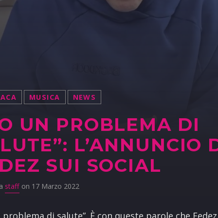
NACA
MUSICA
NEWS
O UN PROBLEMA DI
LUTE”: L’ANNUNCIO 
DEZ SUI SOCIAL
da
staff
on 17 Marzo 2022
 problema di salute”. È con queste parole che Fedez