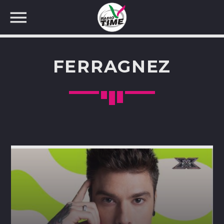
FERRAGNEZ
CERCA NEL SITO WEB: