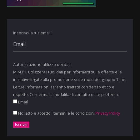
Inserisci la tua email:
Autorizzazione utilizzo dei dati
M.M.P.I. utilizzerà i tuoi dati per informarti sulle offerte e le
iniziative legate alla promozione sulle radio del gruppo Time.
Le tue informazioni saranno trattate con senso etico e
rispetto. Conferma la modalità di contatto da te preferita:
Email
Ho letto e accetto i termini e le condizioni
Privacy Policy