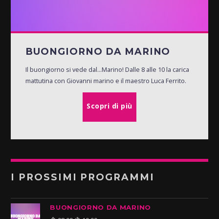
BUONGIORNO DA MARINO
Il buongiorno si vede dal...Marino! Dalle 8 alle 10 la carica
mattutina con Giovanni marino e il maestro Luca Ferrito.
Scopri di più
I PROSSIMI PROGRAMMI
BUONGIORNO DA MARINO