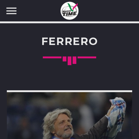
FERRERO
CERCA NEL SITO WEB: