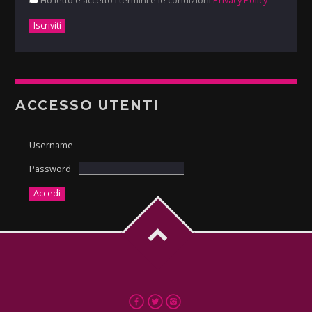
Ho letto e accetto i termini e le condizioni
Privacy Policy
ACCESSO UTENTI
Username
Password