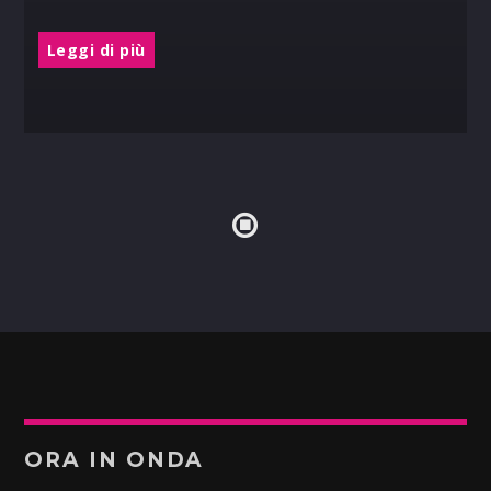
Leggi di più
ORA IN ONDA