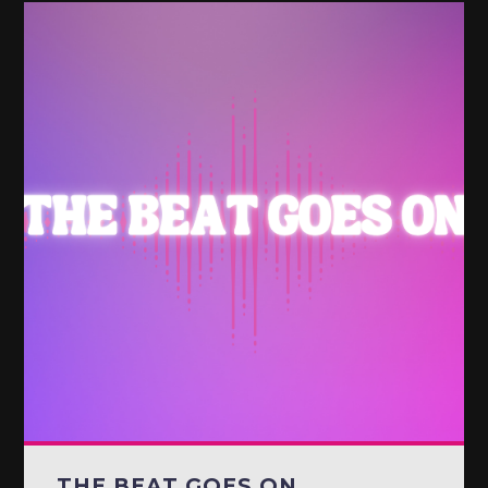
THE BEAT GOES ON