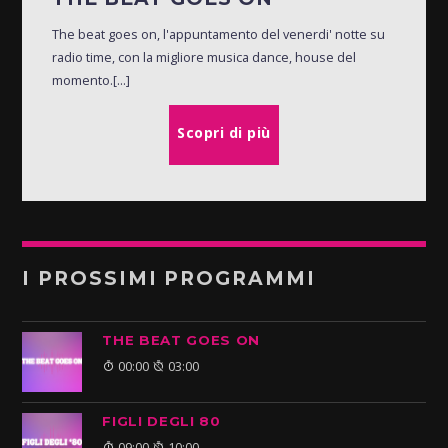
The beat goes on, l'appuntamento del venerdi' notte su
radio time, con la migliore musica dance, house del
momento.[...]
Scopri di più
I PROSSIMI PROGRAMMI
THE BEAT GOES ON
00:00
03:00
FIGLI DEGLI 80
09:00
10:00