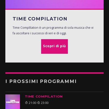
TIME COMPILATION
Time Complilation è un programma di sola musica che vi
fa ascoltare i successi di ieri e di oggi.
Scopri di più
I PROSSIMI PROGRAMMI
TIME COMPILATION
21:00
23:00