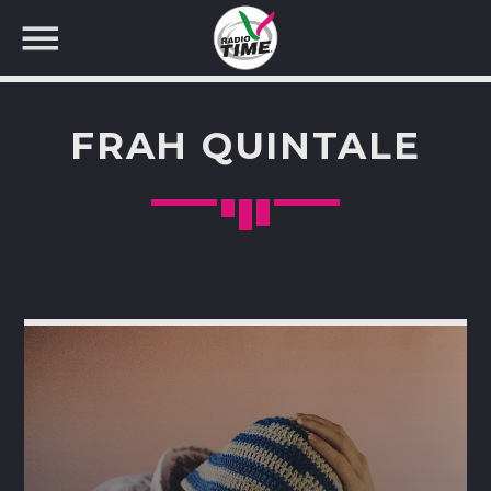
FRAH QUINTALE
CERCA NEL SITO WEB: