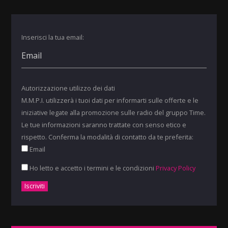
Inserisci la tua email:
Autorizzazione utilizzo dei dati
M.M.P.I. utilizzerà i tuoi dati per informarti sulle offerte e le
iniziative legate alla promozione sulle radio del gruppo Time.
Le tue informazioni saranno trattate con senso etico e
rispetto. Conferma la modalità di contatto da te preferita:
Email
Ho letto e accetto i termini e le condizioni
Privacy Policy