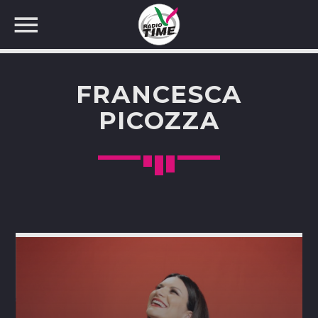
FRANCESCA
PICOZZA
CERCA NEL SITO WEB: