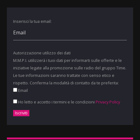
Inserisci la tua email:
Autorizzazione utilizzo dei dati
M.M.P.I. utilizzerà i tuoi dati per informarti sulle offerte e le
iniziative legate alla promozione sulle radio del gruppo Time.
Le tue informazioni saranno trattate con senso etico e
rispetto. Conferma la modalità di contatto da te preferita:
Email
Ho letto e accetto i termini e le condizioni
Privacy Policy