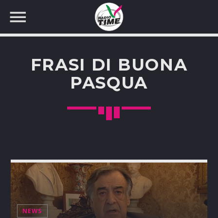
FRASI DI BUONA
PASQUA
CERCA NEL SITO WEB:
NEWS