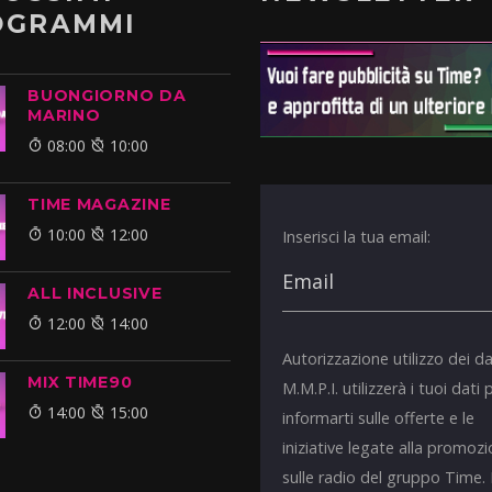
OGRAMMI
BUONGIORNO DA
MARINO
08:00
10:00
TIME MAGAZINE
10:00
12:00
Inserisci la tua email:
ALL INCLUSIVE
12:00
14:00
Autorizzazione utilizzo dei da
MIX TIME90
M.M.P.I. utilizzerà i tuoi dati 
14:00
15:00
informarti sulle offerte e le
iniziative legate alla promoz
sulle radio del gruppo Time.