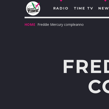
RADIO
TIME TV
NEW
HOME
Freddie Mercury compleanno
FRE
C
O