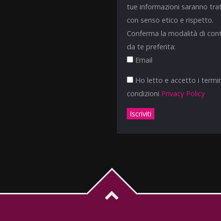
tue informazioni saranno tra
con senso etico e rispetto.
Conferma la modalità di con
da te preferita:
Email
Ho letto e accetto i termin
condizioni
Privacy Policy