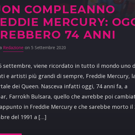
UON COMPLEANNO
EDDIE MERCURY: OG
REBBERO 74 ANNI
da
Redazione
on 5 Settembre 2020
5 settembre, viene ricordato in tutto il mondo uno d
ti e artisti più grandi di sempre, Freddie Mercury, l
ale dei Queen. Nasceva infatti oggi, 74 anni fa, a
ar, Farrokh Bulsara, quello che avrebbe poi cambia
ppunto in Freddie Mercury e che sarebbe morto il 
re del 1991 a […]