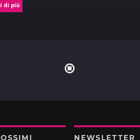
 di più
ROSSIMI
NEWSLETTER