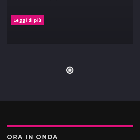
Leggi di più
ORA IN ONDA