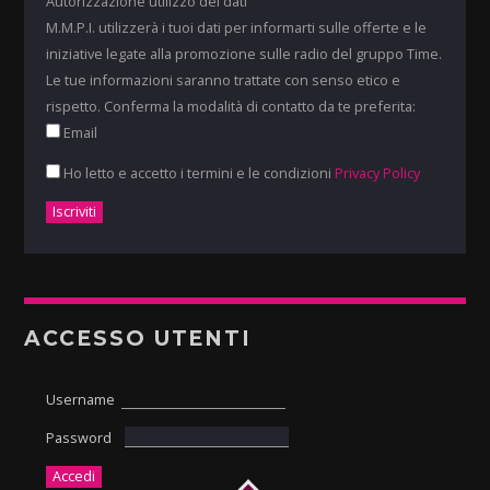
Autorizzazione utilizzo dei dati
M.M.P.I. utilizzerà i tuoi dati per informarti sulle offerte e le
iniziative legate alla promozione sulle radio del gruppo Time.
Le tue informazioni saranno trattate con senso etico e
rispetto. Conferma la modalità di contatto da te preferita:
Email
Ho letto e accetto i termini e le condizioni
Privacy Policy
ACCESSO UTENTI
Username
Password