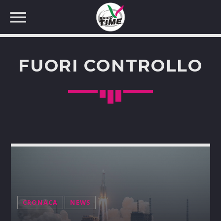
FUORI CONTROLLO
CERCA NEL SITO WEB:
CRONACA
NEWS