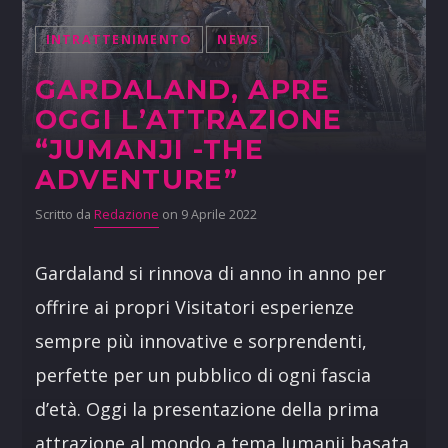
INTRATTENIMENTO
NEWS
GARDALAND, APRE
OGGI L’ATTRAZIONE
“JUMANJI -THE
ADVENTURE”
Scritto da
Redazione
on 9 Aprile 2022
Gardaland si rinnova di anno in anno per
offrire ai propri Visitatori esperienze
sempre più innovative e sorprendenti,
perfette per un pubblico di ogni fascia
d’età. Oggi la presentazione della prima
attrazione al mondo a tema Jumanji basata