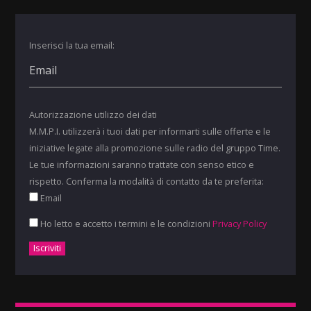
Inserisci la tua email:
Autorizzazione utilizzo dei dati
M.M.P.I. utilizzerà i tuoi dati per informarti sulle offerte e le
iniziative legate alla promozione sulle radio del gruppo Time.
Le tue informazioni saranno trattate con senso etico e
rispetto. Conferma la modalità di contatto da te preferita:
Email
Ho letto e accetto i termini e le condizioni
Privacy Policy