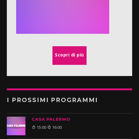
Scopri di più
I PROSSIMI PROGRAMMI
CASA PALERMO
15:00
16:00