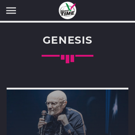
GENESIS
CERCA NEL SITO WEB: