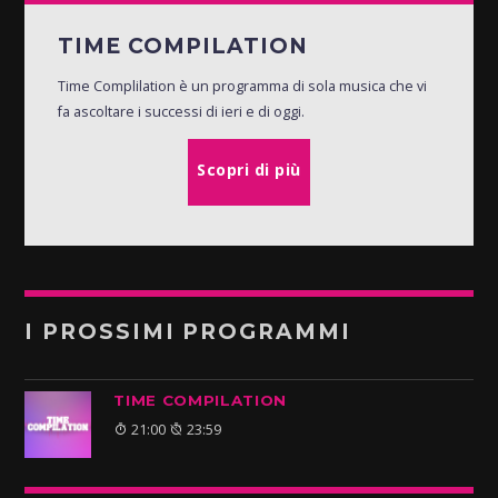
TIME COMPILATION
Time Complilation è un programma di sola musica che vi
fa ascoltare i successi di ieri e di oggi.
Scopri di più
I PROSSIMI PROGRAMMI
TIME COMPILATION
21:00
23:59