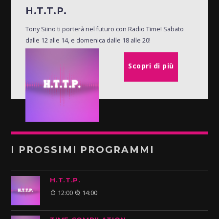
H.T.T.P.
Tony Siino ti porterà nel futuro con Radio Time! Sabato
dalle 12 alle 14, e domenica dalle 18 alle 20!
Scopri di più
I PROSSIMI PROGRAMMI
H.T.T.P.
12:00
14:00