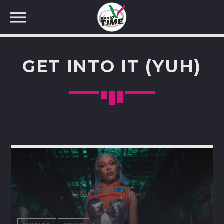
GET INTO IT (YUH)
CERCA NEL SITO WEB: