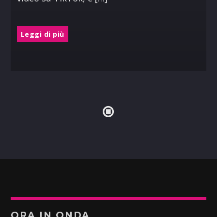
Leggi di più
ORA IN ONDA