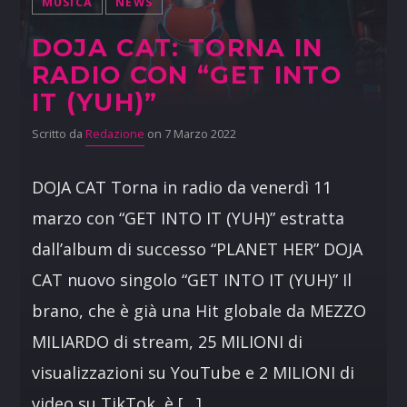
MUSICA
NEWS
DOJA CAT: TORNA IN
RADIO CON “GET INTO
IT (YUH)”
Scritto da
Redazione
on 7 Marzo 2022
DOJA CAT Torna in radio da venerdì 11
marzo con “GET INTO IT (YUH)” estratta
dall’album di successo “PLANET HER” DOJA
CAT nuovo singolo “GET INTO IT (YUH)” Il
brano, che è già una Hit globale da MEZZO
MILIARDO di stream, 25 MILIONI di
visualizzazioni su YouTube e 2 MILIONI di
video su TikTok, è […]