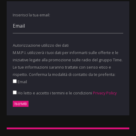
Inserisci la tua email:
Autorizzazione utilizzo dei dati
M.M.P.I. utilizzerà i tuoi dati per informarti sulle offerte e le
iniziative legate alla promozione sulle radio del gruppo Time.
Le tue informazioni saranno trattate con senso etico e
rispetto. Conferma la modalità di contatto da te preferita:
Email
Ho letto e accetto i termini e le condizioni
Privacy Policy