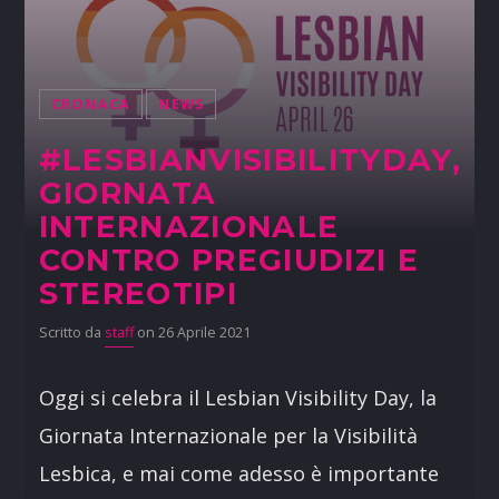
CRONACA
NEWS
#LESBIANVISIBILITYDAY,
GIORNATA
INTERNAZIONALE
CONTRO PREGIUDIZI E
STEREOTIPI
Scritto da
staff
on 26 Aprile 2021
Oggi si celebra il Lesbian Visibility Day, la
Giornata Internazionale per la Visibilità
Lesbica, e mai come adesso è importante