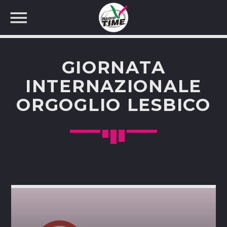
GIORNATA
INTERNAZIONALE
ORGOGLIO LESBICO
CERCA NEL SITO WEB: