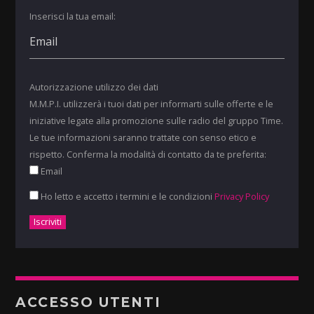
Inserisci la tua email:
Autorizzazione utilizzo dei dati
M.M.P.I. utilizzerà i tuoi dati per informarti sulle offerte e le
iniziative legate alla promozione sulle radio del gruppo Time.
Le tue informazioni saranno trattate con senso etico e
rispetto. Conferma la modalità di contatto da te preferita:
Email
Ho letto e accetto i termini e le condizioni
Privacy Policy
ACCESSO UTENTI