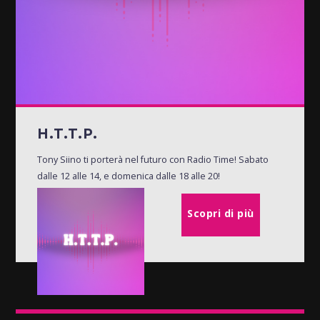
H.T.T.P.
Tony Siino ti porterà nel futuro con Radio Time! Sabato
dalle 12 alle 14, e domenica dalle 18 alle 20!
Scopri di più