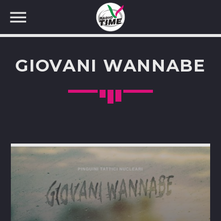
GIOVANI WANNABE
CERCA NEL SITO WEB: