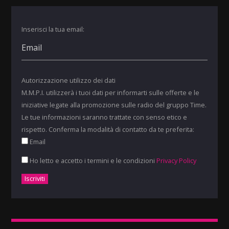
Inserisci la tua email:
Autorizzazione utilizzo dei dati
M.M.P.I. utilizzerà i tuoi dati per informarti sulle offerte e le
iniziative legate alla promozione sulle radio del gruppo Time.
Le tue informazioni saranno trattate con senso etico e
rispetto. Conferma la modalità di contatto da te preferita:
Email
Ho letto e accetto i termini e le condizioni
Privacy Policy