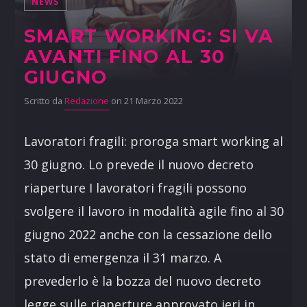
NEWS
SMART WORKING: SI VA
AVANTI FINO AL 30
GIUGNO
Scritto da
Redazione
on 21 Marzo 2022
Lavoratori fragili: proroga smart working al
30 giugno. Lo prevede il nuovo decreto
riaperture I lavoratori fragili possono
svolgere il lavoro in modalità agile fino al 30
giugno 2022 anche con la cessazione dello
stato di emergenza il 31 marzo. A
prevederlo è la bozza del nuovo decreto
legge sulle riaperture approvato ieri in