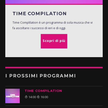
TIME COMPILATION
Time Complilation è un programma di sola musica che vi
fa ascoltare i successi di ieri e di oggi.
Scopri di più
I PROSSIMI PROGRAMMI
TIME COMPILATION
14:00
16:00