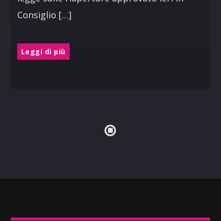
Consiglio […]
Leggi di più