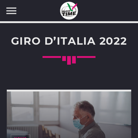
GIRO D’ITALIA 2022
CERCA NEL SITO WEB: