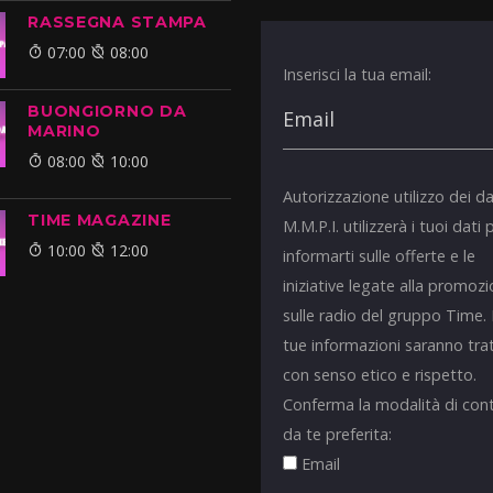
RASSEGNA STAMPA
07:00
08:00
Inserisci la tua email:
BUONGIORNO DA
MARINO
08:00
10:00
Autorizzazione utilizzo dei da
TIME MAGAZINE
M.M.P.I. utilizzerà i tuoi dati 
10:00
12:00
informarti sulle offerte e le
iniziative legate alla promoz
sulle radio del gruppo Time.
tue informazioni saranno tra
con senso etico e rispetto.
Conferma la modalità di con
da te preferita:
Email