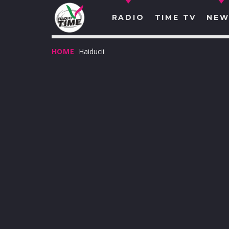
RADIO
TIME TV
NEW
HOME
Haiducii
O