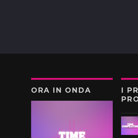
ORA IN ONDA
I P
PR