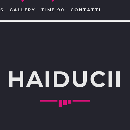
S
GALLERY
TIME 90
CONTATTI
CERCA NEL SITO WEB:
HAIDUCII