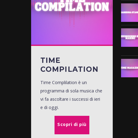
TIME
COMPILATION
Time Complilation è un
programma di sola musica che
vi fa ascoltare i successi di ieri
e di oggi.
Scopri di più