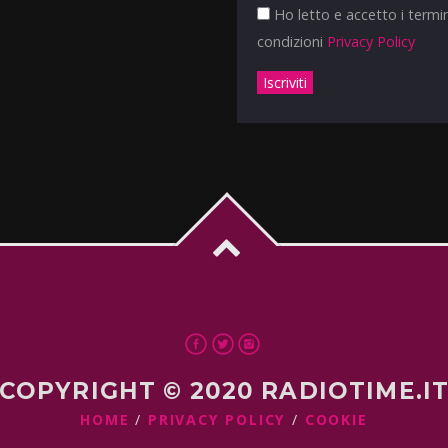
Ho letto e accetto i termin
condizioni
Privacy Policy
COPYRIGHT © 2020 RADIOTIME.I
HOME
PRIVACY POLICY
COOKIE