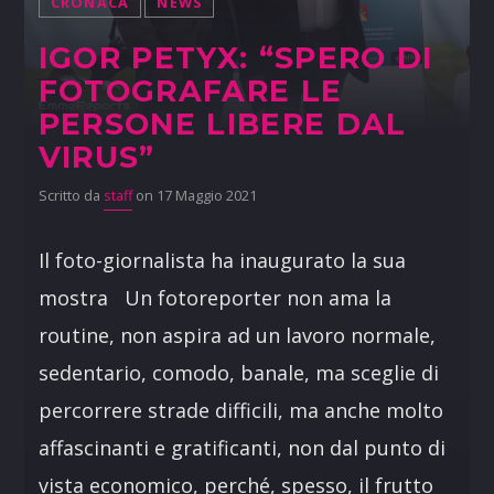
CRONACA
NEWS
IGOR PETYX: “SPERO DI
FOTOGRAFARE LE
PERSONE LIBERE DAL
VIRUS”
Scritto da
staff
on 17 Maggio 2021
Il foto-giornalista ha inaugurato la sua
mostra Un fotoreporter non ama la
routine, non aspira ad un lavoro normale,
sedentario, comodo, banale, ma sceglie di
percorrere strade difficili, ma anche molto
affascinanti e gratificanti, non dal punto di
vista economico, perché, spesso, il frutto