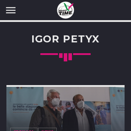
IGOR PETYX
CERCA NEL SITO WEB: