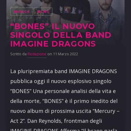
MUSICA
NEWS
“BONES” IL NUOVO
SINGOLO DELLA BAND
IMAGINE DRAGONS
Scritto da
Redazione
on 11 Marzo 2022
La pluripremiata band IMAGINE DRAGONS
pubblica oggi il nuovo esplosivo singolo
“BONES” Una personale analisi della vita e
della morte, “BONES” è il primo inedito del
nuovo album di prossima uscita “Mercury –
Act 2”. Dan Reynolds, frontman degli
IMAGINE DRAGONS Afferma “Il brano parla