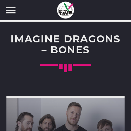
IMAGINE DRAGONS
– BONES
CERCA NEL SITO WEB: