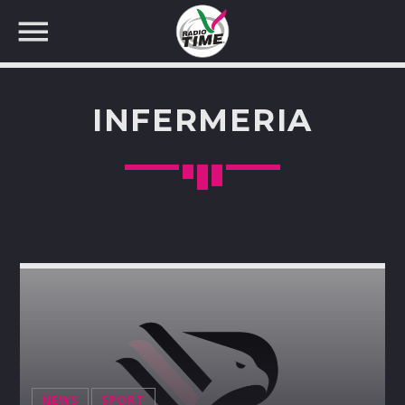
INFERMERIA
CERCA NEL SITO WEB:
NEWS
SPORT