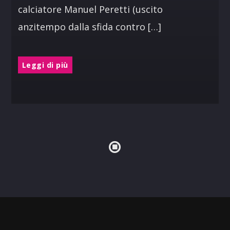
calciatore Manuel Peretti (uscito
anzitempo dalla sfida contro […]
Leggi di più