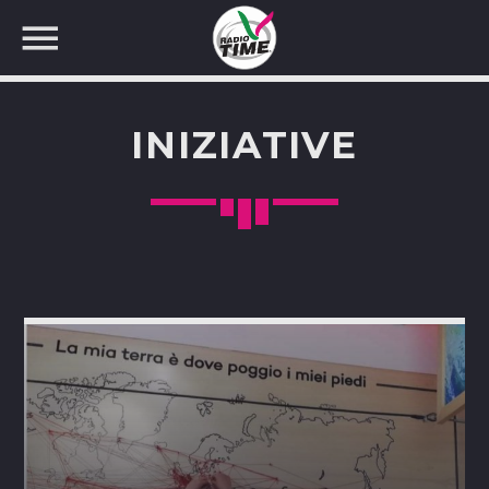
INIZIATIVE
CERCA NEL SITO WEB: