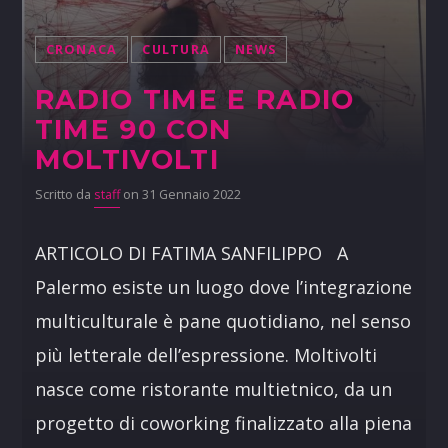
CRONACA
CULTURA
NEWS
RADIO TIME E RADIO
TIME 90 CON
MOLTIVOLTI
Scritto da
staff
on 31 Gennaio 2022
ARTICOLO DI FATIMA SANFILIPPO A
Palermo esiste un luogo dove l’integrazione
multiculturale è pane quotidiano, nel senso
più letterale dell’espressione. Moltivolti
nasce come ristorante multietnico, da un
progetto di coworking finalizzato alla piena