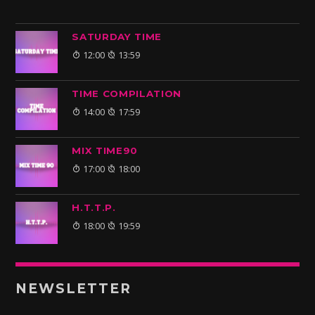
SATURDAY TIME
12:00
13:59
TIME COMPILATION
14:00
17:59
MIX TIME90
17:00
18:00
H.T.T.P.
18:00
19:59
NEWSLETTER