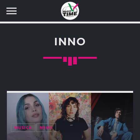
INNO
CERCA NEL SITO WEB:
MUSICA
NEWS