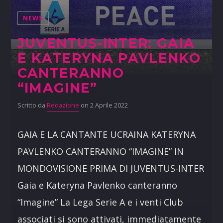
NEWS
JUVENTUS-INTER: GAIA
E KATERYNA PAVLENKO
CANTERANNO
“IMAGINE”
Scritto da
Redazione
on 2 Aprile 2022
GAIA E LA CANTANTE UCRAINA KATERYNA
PAVLENKO CANTERANNO “IMAGINE” IN
MONDOVISIONE PRIMA DI JUVENTUS-INTER
Gaia e Kateryna Pavlenko canteranno
“Imagine” La Lega Serie A e i venti Club
associati si sono attivati, immediatamente