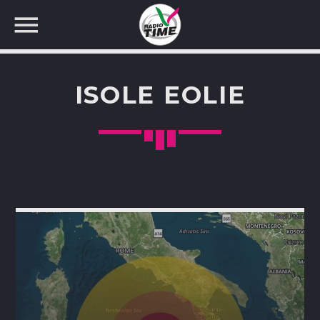
ISOLE EOLIE
CERCA NEL SITO WEB: