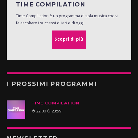
TIME COMPILATION
Time Complilation è un programma di sola musica che vi
fa ascoltare i successi di ieri e di oggi.
Scopri di più
I PROSSIMI PROGRAMMI
TIME COMPILATION
22:00
23:59