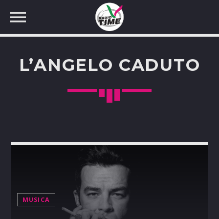
L’ANGELO CADUTO
CERCA NEL SITO WEB:
MUSICA