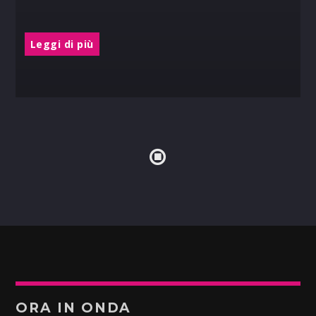
Leggi di più
ORA IN ONDA