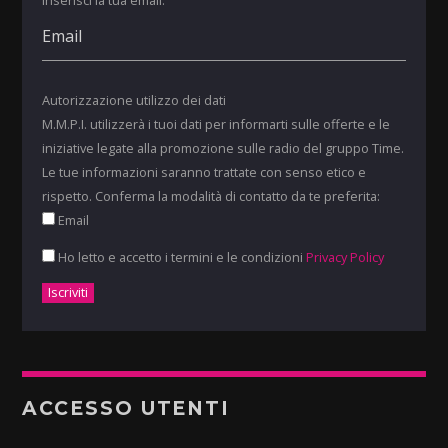
Autorizzazione utilizzo dei dati
M.M.P.I. utilizzerà i tuoi dati per informarti sulle offerte e le
iniziative legate alla promozione sulle radio del gruppo Time.
Le tue informazioni saranno trattate con senso etico e
rispetto. Conferma la modalità di contatto da te preferita:
Email
Ho letto e accetto i termini e le condizioni
Privacy Policy
ACCESSO UTENTI