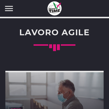
LAVORO AGILE
CERCA NEL SITO WEB: