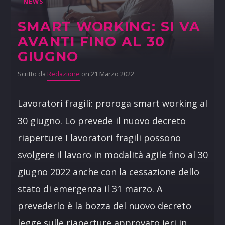
NEWS
SMART WORKING: SI VA
AVANTI FINO AL 30
GIUGNO
Scritto da
Redazione
on 21 Marzo 2022
Lavoratori fragili: proroga smart working al
30 giugno. Lo prevede il nuovo decreto
riaperture I lavoratori fragili possono
svolgere il lavoro in modalità agile fino al 30
giugno 2022 anche con la cessazione dello
stato di emergenza il 31 marzo. A
prevederlo è la bozza del nuovo decreto
legge sulle riaperture approvato ieri in