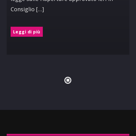
Consiglio […]
Leggi di più