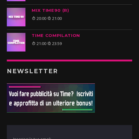
MIX TIME90 (R)
20:00
21:00
TIME COMPILATION
21:00
23:59
NEWSLETTER
Inserisci la tua email: