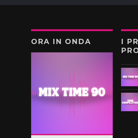
ORA IN ONDA
I P
PR