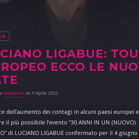
CA
CIANO LIGABUE: TO
ROPEO ECCO LE NUO
ATE
da
Redazione
on 9 Aprile 2022
uce dell’aumento dei contagi in alcuni paesi europei 
re il più possibile l’evento “30 ANNI IN UN (NUOVO)
” di LUCIANO LIGABUE confermato per il 4 giugno 