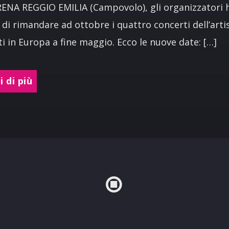
ENA REGGIO EMILIA (Campovolo), gli organizzatori
 di rimandare ad ottobre i quattro concerti dell’arti
ti in Europa a fine maggio. Ecco le nuove date: […]
 di più