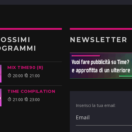
ROSSIMI
NEWSLETTER
OGRAMMI
MIX TIME90 (R)
20:00
21:00
TIME COMPILATION
21:00
23:00
Inserisci la tua email: