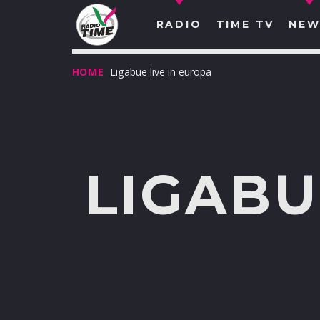
RADIO
TIME TV
NEW
HOME
Ligabue live in europa
LIGABU
O