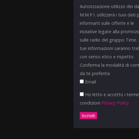
Autorizzazione utilizzo dei da
M.M.P.I. utilizzerà i tuoi dati 
informarti sulle offerte e le
iniziative legate alla promoz
sulle radio del gruppo Time.
tue informazioni saranno tra
con senso etico e rispetto.
Conferma la modalità di con
da te preferita:
Email
Ho letto e accetto i termin
condizioni
Privacy Policy