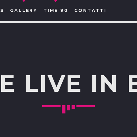
S
GALLERY
TIME 90
CONTATTI
CERCA NEL SITO WEB:
E LIVE IN