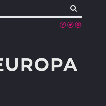
 EUROPA