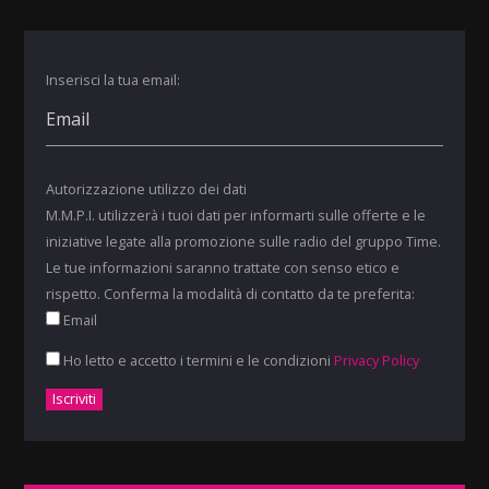
Inserisci la tua email:
Autorizzazione utilizzo dei dati
M.M.P.I. utilizzerà i tuoi dati per informarti sulle offerte e le
iniziative legate alla promozione sulle radio del gruppo Time.
Le tue informazioni saranno trattate con senso etico e
rispetto. Conferma la modalità di contatto da te preferita:
Email
Ho letto e accetto i termini e le condizioni
Privacy Policy