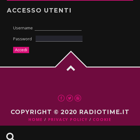
ACCESSO UTENTI
Username
Password
COPYRIGHT © 2020 RADIOTIME.IT
HOME
PRIVACY POLICY
COOKIE