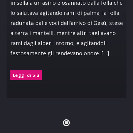
in sella a un asino e osannato dalla folla che
lo salutava agitando rami di palma; la folla,
radunata dalle voci dell’arrivo di Gesù, stese
a terra i mantelli, mentre altri tagliavano
rami dagli alberi intorno, e agitandoli
festosamente gli rendevano onore. […]
Leggi di più