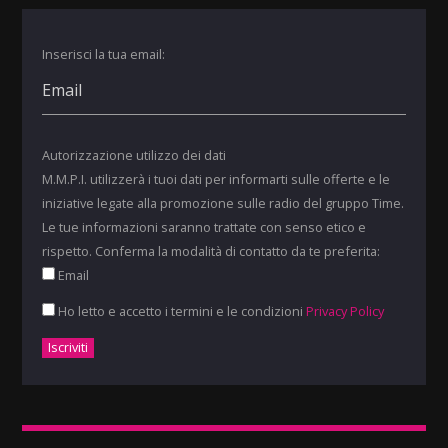
Inserisci la tua email:
Autorizzazione utilizzo dei dati
M.M.P.I. utilizzerà i tuoi dati per informarti sulle offerte e le
iniziative legate alla promozione sulle radio del gruppo Time.
Le tue informazioni saranno trattate con senso etico e
rispetto. Conferma la modalità di contatto da te preferita:
Email
Ho letto e accetto i termini e le condizioni
Privacy Policy