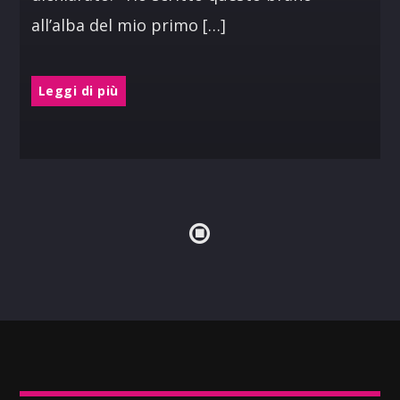
all’alba del mio primo […]
Leggi di più