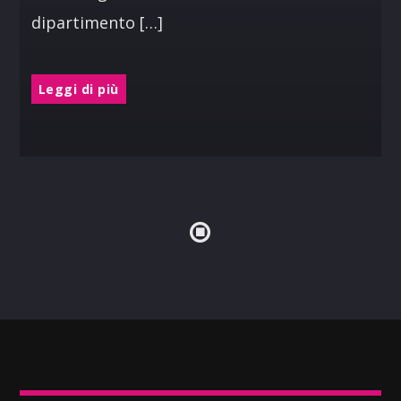
dipartimento […]
Leggi di più