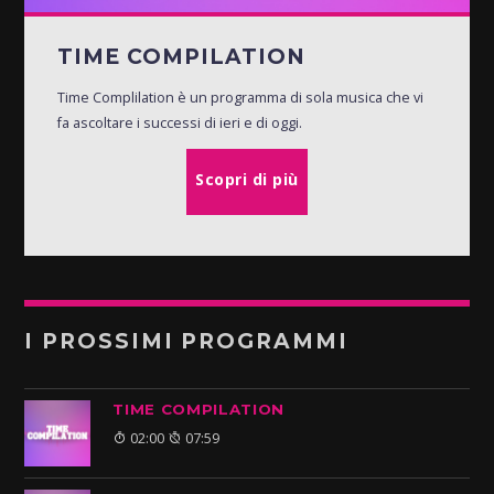
TIME COMPILATION
Time Complilation è un programma di sola musica che vi
fa ascoltare i successi di ieri e di oggi.
Scopri di più
I PROSSIMI PROGRAMMI
TIME COMPILATION
02:00
07:59