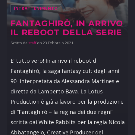
INTRATTENIMENTO
FANTAGHIRÒ, IN ARRIVO
IL REBOOT DELLA SERIE
Scritto da
staff
on 23 Febbraio 2021
E’ tutto vero! In arrivo il reboot di
Fantaghirò, la saga fantasy cult degli anni
90 interpretata da Alessandra Martines e
diretta da Lamberto Bava. La Lotus
Production è già a lavoro per la produzione
di “Fantaghirò – la regina dei due regni”
scritta dai White Rabbits per la regia Nicola
Abbatangelo, Creative Producer del