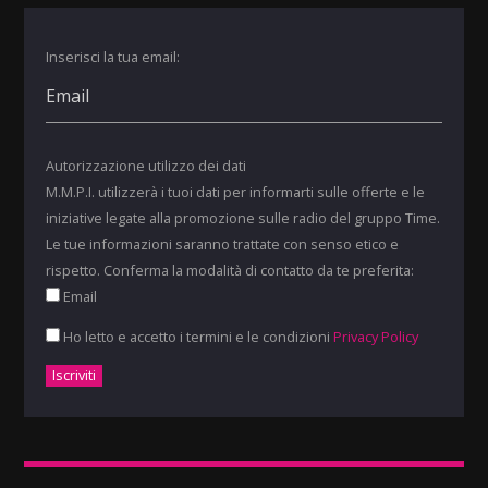
Inserisci la tua email:
Autorizzazione utilizzo dei dati
M.M.P.I. utilizzerà i tuoi dati per informarti sulle offerte e le
iniziative legate alla promozione sulle radio del gruppo Time.
Le tue informazioni saranno trattate con senso etico e
rispetto. Conferma la modalità di contatto da te preferita:
Email
Ho letto e accetto i termini e le condizioni
Privacy Policy