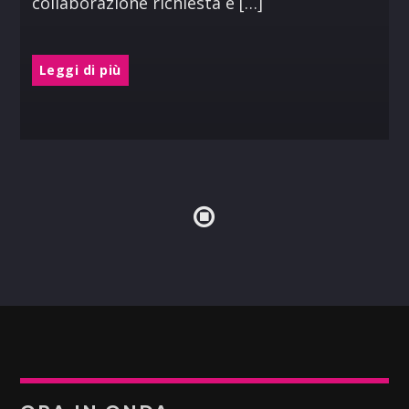
collaborazione richiesta e […]
Leggi di più