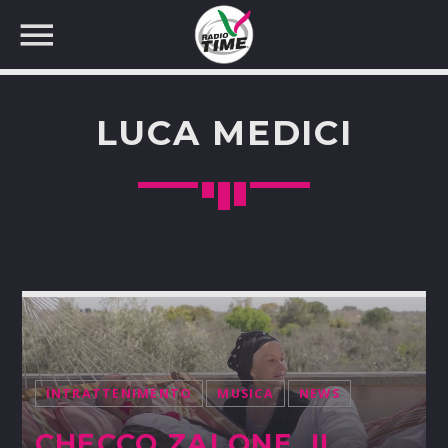
LUCA MEDICI
CERCA NEL SITO WEB:
INTRATTENIMENTO
MUSICA
NEWS
CHECCO ZALONE, IL