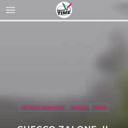
CERCA NEL SITO WEB:
INTRATTENIMENTO
MUSICA
NEWS