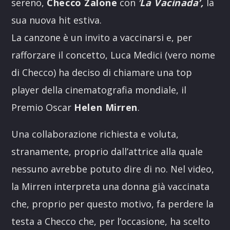
sereno,
Checco Zalone
con
‘
La Vacinada’,
la
sua nuova hit estiva.
La canzone è un invito a vaccinarsi e, per
rafforzare il concetto, Luca Medici (vero nome
di Checco) ha deciso di chiamare una top
player della cinematografia mondiale, il
Premio Oscar
Helen Mirren
.
Una collaborazione richiesta e voluta,
stranamente, proprio dall’attrice alla quale
nessuno avrebbe potuto dire di no. Nel video,
la Mirren interpreta una donna già vaccinata
che, proprio per questo motivo, fa perdere la
testa a Checco che, per l’occasione, ha scelto