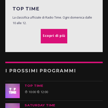
TOP TIME
La classifica ufficiale di Radio Time. Ogni domenica dalle
10 alle 12.
Scopri di più
I PROSSIMI PROGRAMMI
TOP TIME
10:00
12:00
SATURDAY TIME