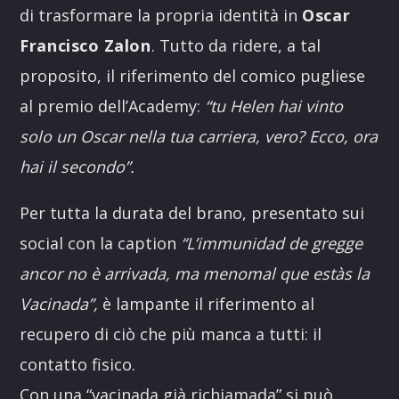
di trasformare la propria identità in
Oscar
Francisco Zalon
. Tutto da ridere, a tal
proposito, il riferimento del comico pugliese
al premio dell’Academy:
“tu Helen hai vinto
solo un Oscar nella tua carriera, vero? Ecco, ora
hai il secondo”.
Per tutta la durata del brano, presentato sui
social con la caption
“L’immunidad de gregge
ancor no è arrivada, ma menomal que estàs la
Vacinada”,
è lampante il riferimento al
recupero di ciò che più manca a tutti: il
contatto fisico.
Con una “vacinada già richiamada” si può