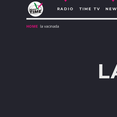
RADIO
TIME TV
NEW
HOME
la vacinada
L
O