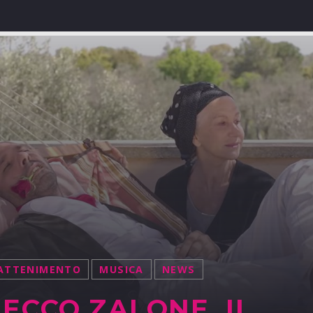
ATTENIMENTO
MUSICA
NEWS
ECCO ZALONE, IL