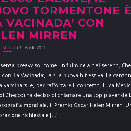
UOVO TORMENTONE 
A VACINADA’ CON
LEN MIRREN
da
staff
on 30 Aprile 2021
senza preavviso, come un fulmine a ciel sereno, Ch
 con ‘La Vacinada’, la sua nuova hit estiva. La canzo
 a vaccinarsi e, per rafforzare il concetto, Luca Medic
i Checco) ha deciso di chiamare una top player dell
tografia mondiale, il Premio Oscar Helen Mirren. U
orazione richiesta e […]