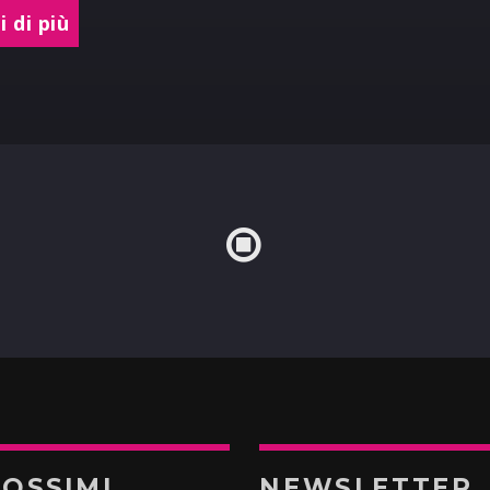
 di più
ROSSIMI
NEWSLETTER