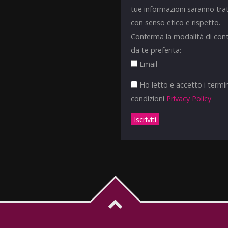
tue informazioni saranno tra
con senso etico e rispetto.
Conferma la modalità di con
da te preferita:
Email
Ho letto e accetto i termin
condizioni
Privacy Policy