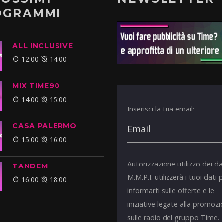
OGRAMMI
ALL INCLUSIVE
12:00
14:00
MIX TIME90
14:00
15:00
Inserisci la tua email:
CASA PALERMO
15:00
16:00
Autorizzazione utilizzo dei da
TANDEM
M.M.P.I. utilizzerà i tuoi dati 
16:00
18:00
informarti sulle offerte e le
iniziative legate alla promoz
sulle radio del gruppo Time.