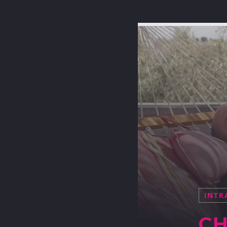
INTR
CH