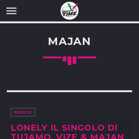
MAJAN
CERCA NEL SITO WEB:
MUSICA
LONELY IL SINGOLO DI
TUJAMO, VIZE & MAJAN