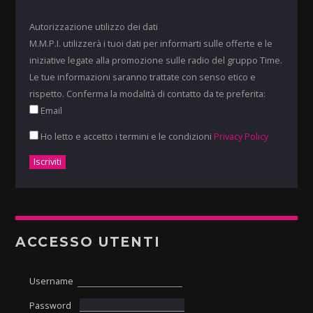
Autorizzazione utilizzo dei dati
M.M.P.I. utilizzerà i tuoi dati per informarti sulle offerte e le
iniziative legate alla promozione sulle radio del gruppo Time.
Le tue informazioni saranno trattate con senso etico e
rispetto. Conferma la modalità di contatto da te preferita:
Email
Ho letto e accetto i termini e le condizioni
Privacy Policy
ACCESSO UTENTI
Username
Password