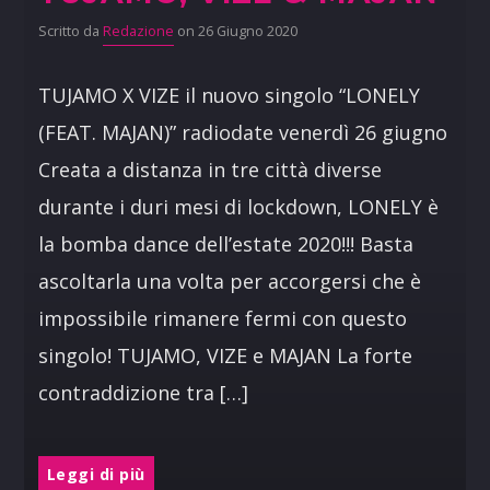
Scritto da
Redazione
on 26 Giugno 2020
TUJAMO X VIZE il nuovo singolo “LONELY
(FEAT. MAJAN)” radiodate venerdì 26 giugno
Creata a distanza in tre città diverse
durante i duri mesi di lockdown, LONELY è
la bomba dance dell’estate 2020!!! Basta
ascoltarla una volta per accorgersi che è
impossibile rimanere fermi con questo
singolo! TUJAMO, VIZE e MAJAN La forte
contraddizione tra […]
Leggi di più