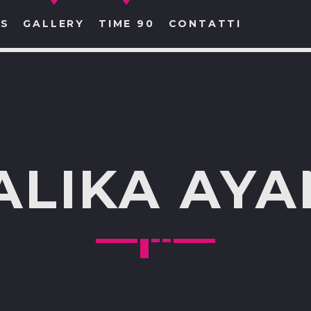
S
GALLERY
TIME 90
CONTATTI
CERCA NEL SITO WEB:
ALIKA AYA