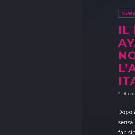
NEW
IL
AY
NO
L’
IT
Scritto 
Dopo a
senza 
fan si