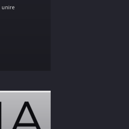
 unire