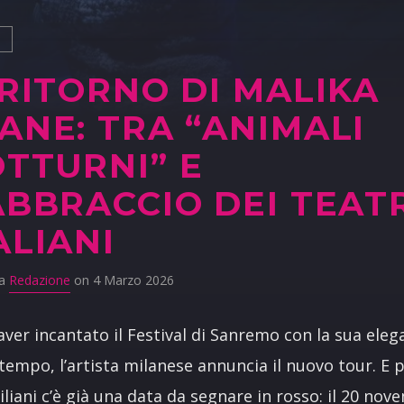
S
 RITORNO DI MALIKA
ANE: TRA “ANIMALI
TTURNI” E
ABBRACCIO DEI TEAT
ALIANI
da
Redazione
on 4 Marzo 2026
ver incantato il Festival di Sanremo con la sua eleg
tempo, l’artista milanese annuncia il nuovo tour. E p
ciliani c’è già una data da segnare in rosso: il 20 no