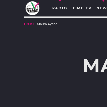
RADIO
TIME TV
NEW
HOME
Malika Ayane
M
O