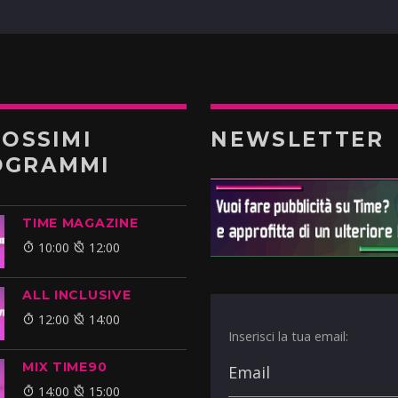
ROSSIMI
NEWSLETTER
OGRAMMI
TIME MAGAZINE
10:00
12:00
ALL INCLUSIVE
12:00
14:00
Inserisci la tua email:
MIX TIME90
14:00
15:00