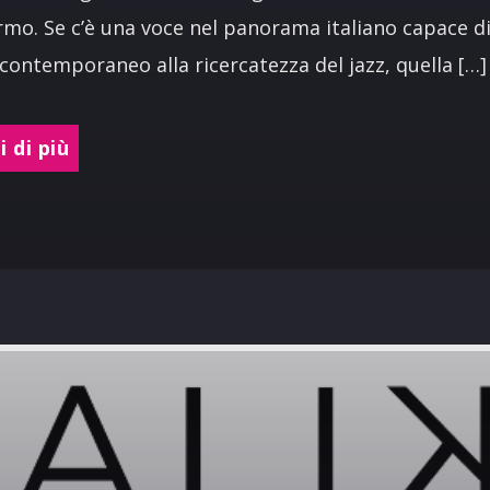
rmo. Se c’è una voce nel panorama italiano capace di
 contemporaneo alla ricercatezza del jazz, quella […]
 di più