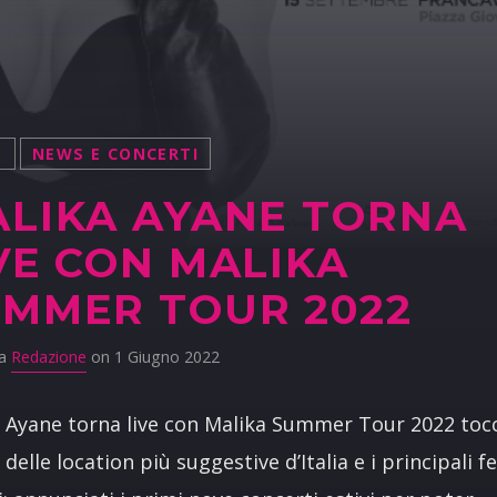
S
NEWS E CONCERTI
LIKA AYANE TORNA
VE CON MALIKA
MMER TOUR 2022
da
Redazione
on 1 Giugno 2022
 Ayane torna live con Malika Summer Tour 2022 to
delle location più suggestive d’Italia e i principali fe