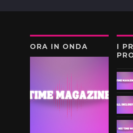
ORA IN ONDA
I P
PR