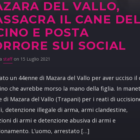
ZARA DEL VALLO,
SSACRA IL CANE DE
CINO E POSTA
ORRORE SUI SOCIAL
da
staff
on 15 Luglio 2021
ato un 44enne di Mazara del Vallo per aver ucciso il
cino che avrebbe morso la mano della figlia. In mane
 di Mazara del Vallo (Trapani) per i reati di uccision
i, detenzione illegale di arma, armi clandestine,
zioni di armi e detenzione abusiva di armi e
onamento. L’uomo, arrestato […]