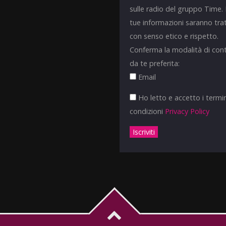
sulle radio del gruppo Time.
tue informazioni saranno tra
con senso etico e rispetto.
Conferma la modalità di con
da te preferita:
Email
Ho letto e accetto i termin
condizioni
Privacy Policy