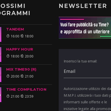
ROSSIMI
NEWSLETTER
OGRAMMI
TANDEM
16:00
18:00
HAPPY HOUR
18:00
20:00
Inserisci la tua email:
MIX TIME90 (R)
20:00
21:00
Autorizzazione utilizzo dei da
TIME COMPILATION
M.M.P.I. utilizzerà i tuoi dati 
21:00
23:59
informarti sulle offerte e le
iniziative legate alla promoz