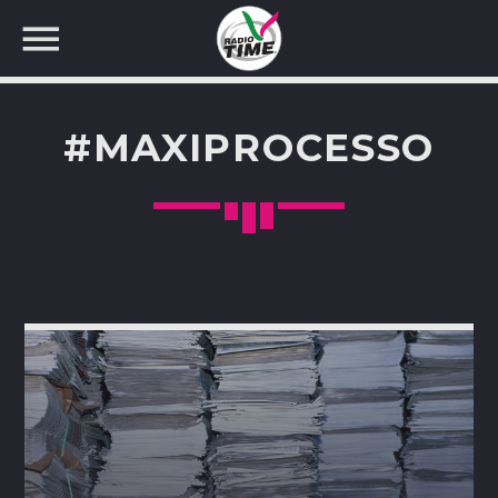
#MAXIPROCESSO
CERCA NEL SITO WEB: