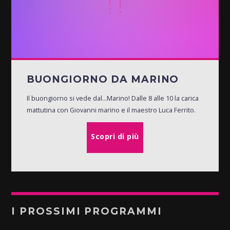
BUONGIORNO DA MARINO
Il buongiorno si vede dal...Marino! Dalle 8 alle 10 la carica
mattutina con Giovanni marino e il maestro Luca Ferrito.
Scopri di più
I PROSSIMI PROGRAMMI