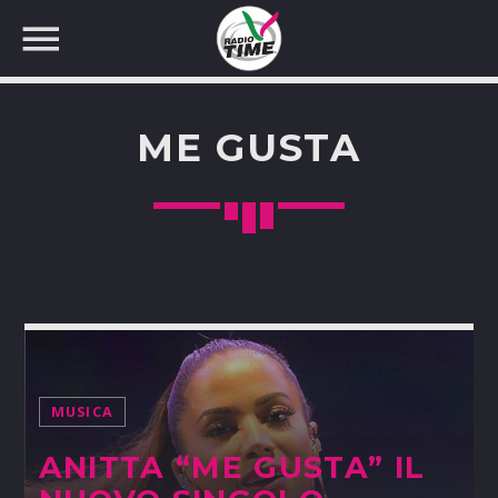
ME GUSTA
CERCA NEL SITO WEB:
MUSICA
ANITTA “ME GUSTA” IL