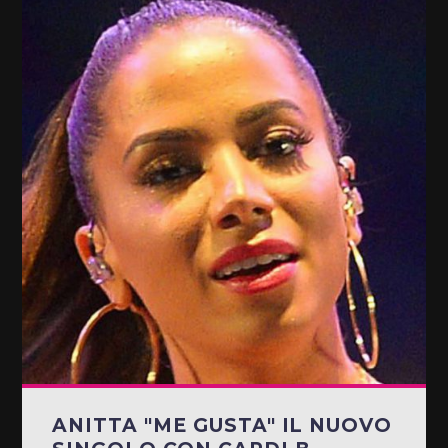
ANITTA "ME GUSTA" IL NUOVO