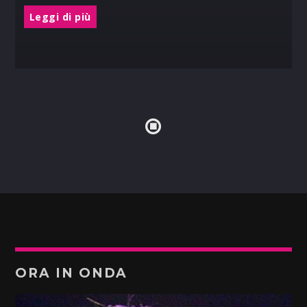
Leggi di più
ORA IN ONDA