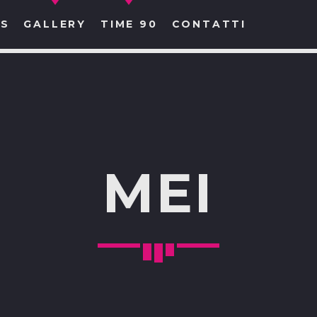
S
GALLERY
TIME 90
CONTATTI
CERCA NEL SITO WEB:
MEI