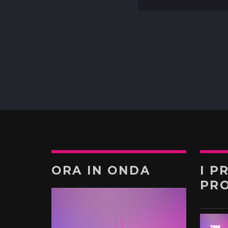
ORA IN ONDA
I P
PR