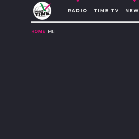
RADIO
TIME TV
NEW
HOME
MEI
O