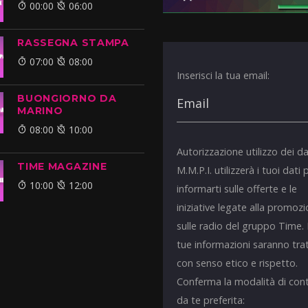
00:00
06:00
RASSEGNA STAMPA
07:00
08:00
Inserisci la tua email:
BUONGIORNO DA
MARINO
08:00
10:00
Autorizzazione utilizzo dei da
TIME MAGAZINE
M.M.P.I. utilizzerà i tuoi dati 
10:00
12:00
informarti sulle offerte e le
iniziative legate alla promoz
sulle radio del gruppo Time.
tue informazioni saranno tra
con senso etico e rispetto.
Conferma la modalità di con
da te preferita: