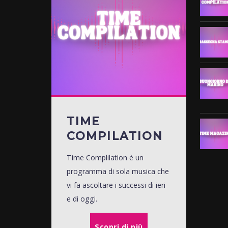
TIME
COMPILATION
Time Complilation è un
programma di sola musica che
vi fa ascoltare i successi di ieri
e di oggi.
Scopri di più