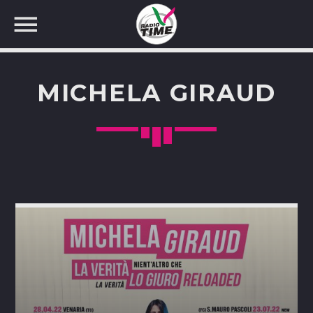
MICHELA GIRAUD
CERCA NEL SITO WEB: