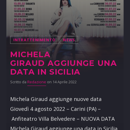
INTRATTENIMENTO
NEWS
MICHELA
GIRAUD AGGIUNGE UNA
DATA IN SICILIA
Scritto da
Redazione
on 14 Aprile 2022
Michela Giraud aggiunge nuove data
Giovedì 4 agosto 2022 – Carini (PA) –
Anfiteatro Villa Belvedere – NUOVA DATA
Michela Giraud aggiunge una data in Sicilia