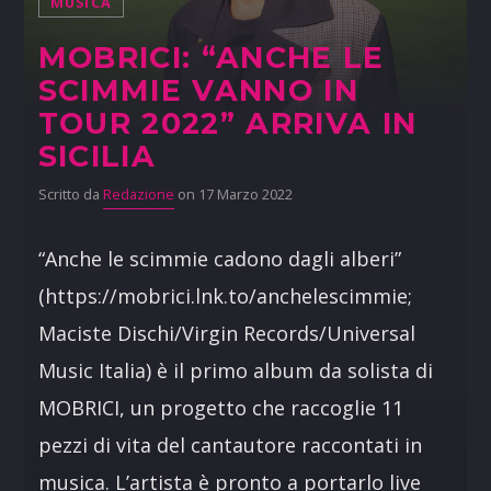
MUSICA
MOBRICI: “ANCHE LE
SCIMMIE VANNO IN
TOUR 2022” ARRIVA IN
SICILIA
Scritto da
Redazione
on 17 Marzo 2022
“Anche le scimmie cadono dagli alberi”
(https://mobrici.lnk.to/anchelescimmie;
Maciste Dischi/Virgin Records/Universal
Music Italia) è il primo album da solista di
MOBRICI, un progetto che raccoglie 11
pezzi di vita del cantautore raccontati in
musica. L’artista è pronto a portarlo live