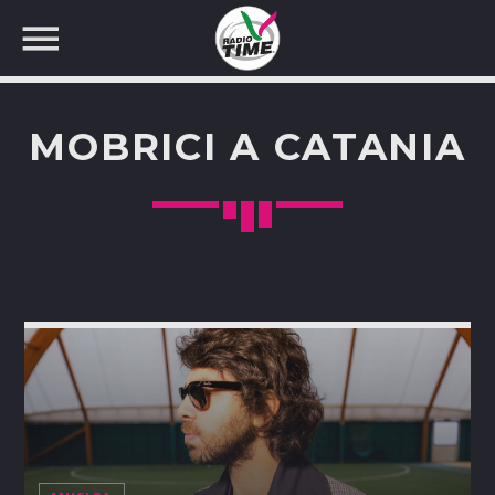
MOBRICI A CATANIA
CERCA NEL SITO WEB: