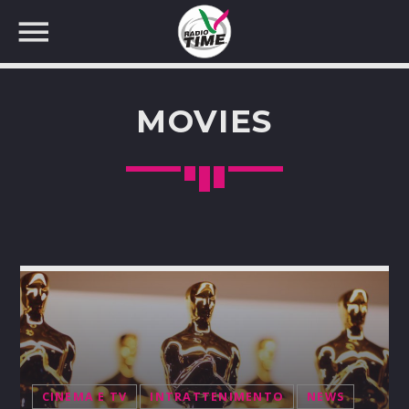
MOVIES
CERCA NEL SITO WEB:
CINEMA E TV
INTRATTENIMENTO
NEWS