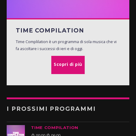
TIME COMPILATION
Time Complilation è un programma di sola musica che vi
fa ascoltare i successi di ieri e di oggi.
Scopri di più
I PROSSIMI PROGRAMMI
TIME COMPILATION
00:00
06:00