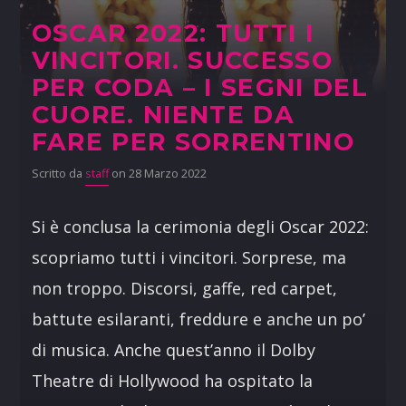
OSCAR 2022: TUTTI I
VINCITORI. SUCCESSO
PER CODA – I SEGNI DEL
CUORE. NIENTE DA
FARE PER SORRENTINO
Scritto da
staff
on 28 Marzo 2022
Si è conclusa la cerimonia degli Oscar 2022:
scopriamo tutti i vincitori. Sorprese, ma
non troppo. Discorsi, gaffe, red carpet,
battute esilaranti, freddure e anche un po’
di musica. Anche quest’anno il Dolby
Theatre di Hollywood ha ospitato la