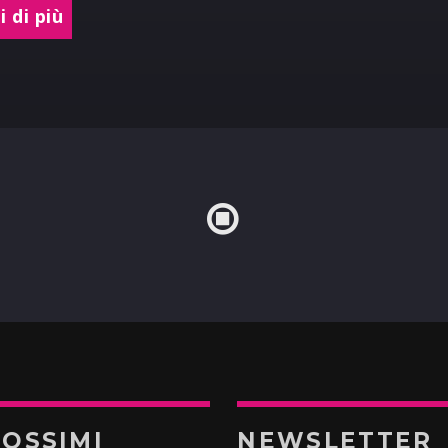
 di più
ROSSIMI
NEWSLETTER