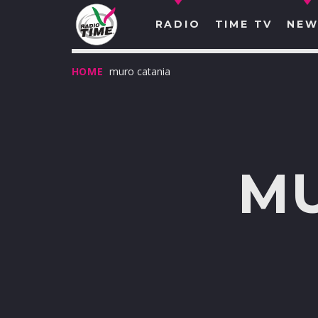
RADIO
TIME TV
NEW
HOME
muro catania
MU
O