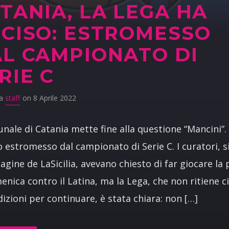
TANIA, LA LEGA HA
CISO: ESTROMESSO
L CAMPIONATO DI
RIE C
da
staff
on 8 Aprile 2022
bunale di Catania mette fine alla questione “Mancini”. 
o estromesso dal campionato di Serie C. I curatori, s
pagine de LaSicilia, avevano chiesto di far giocare la 
enica contro il Latina, ma la Lega, che non ritiene c
dizioni per continuare, è stata chiara: non […]