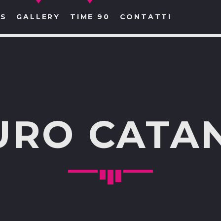
S
GALLERY
TIME 90
CONTATTI
CERCA NEL SITO WEB:
RO CATA