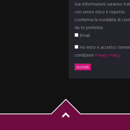
tue informazioni saranno tra
con senso etico e rispetto.
Conferma la modalità di con
da te preferita:
Email
Ho letto e accetto i termin
condizioni
Privacy Policy