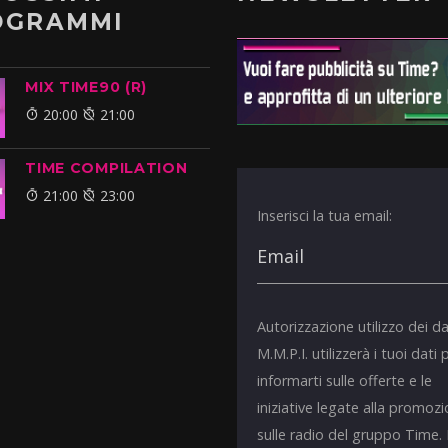
OGRAMMI
MIX TIME90 (R)
20:00
21:00
TIME COMPILATION
21:00
23:00
Inserisci la tua email:
Autorizzazione utilizzo dei da
M.M.P.I. utilizzerà i tuoi dati 
informarti sulle offerte e le
iniziative legate alla promoz
sulle radio del gruppo Time.