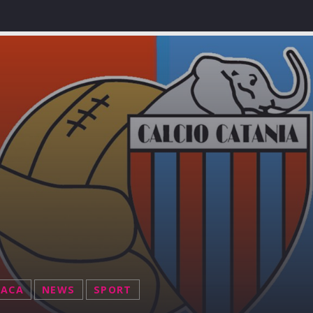
NACA
NEWS
SPORT