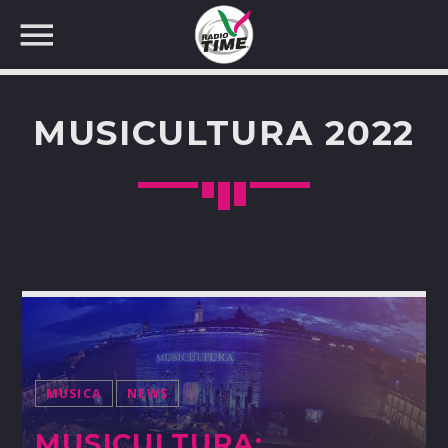
MUSICULTURA 2022
CERCA NEL SITO WEB:
MUSICA
NEWS
MUSICULTURA: