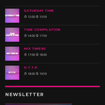
SATURDAY TIME
12:00
13:59
TIME COMPILATION
14:00
17:59
MIX TIME90
17:00
18:00
H.T.T.P.
18:00
19:59
NEWSLETTER