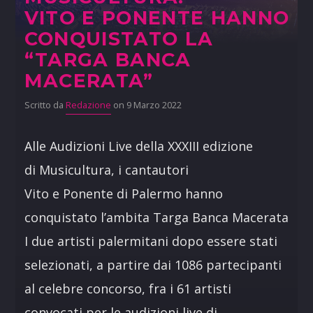
VITO E PONENTE HANNO
CONQUISTATO LA
“TARGA BANCA
MACERATA”
Scritto da
Redazione
on 9 Marzo 2022
Alle Audizioni Live della XXXIII edizione
di Musicultura, i cantautori
Vito e Ponente di Palermo hanno
conquistato l’ambita Targa Banca Macerata
I due artisti palermitani dopo essere stati
selezionati, a partire dai 1086 partecipanti
al celebre concorso, fra i 61 artisti
convocati per le audizioni live di