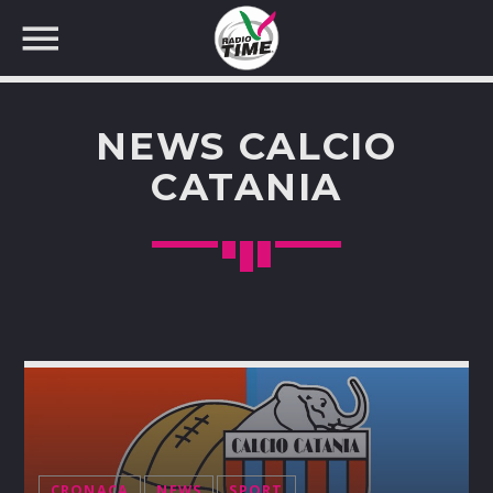
NEWS CALCIO
CATANIA
CERCA NEL SITO WEB:
CRONACA
NEWS
SPORT