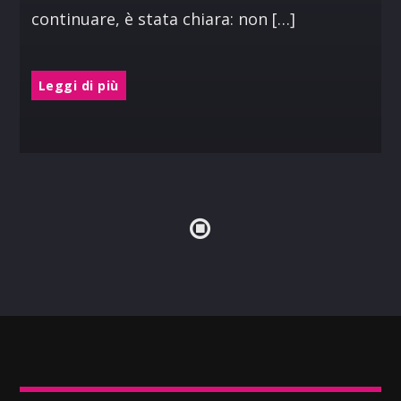
continuare, è stata chiara: non […]
Leggi di più