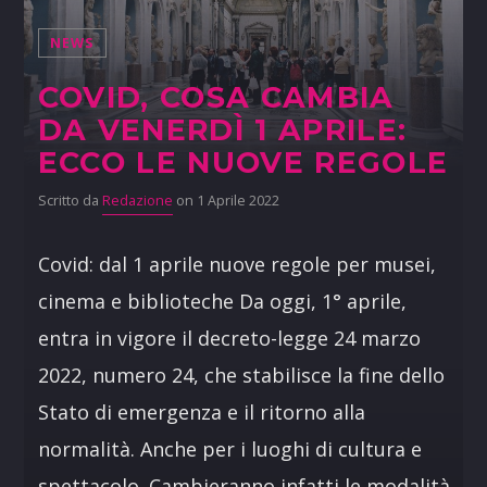
NEWS
COVID, COSA CAMBIA
DA VENERDÌ 1 APRILE:
ECCO LE NUOVE REGOLE
Scritto da
Redazione
on 1 Aprile 2022
Covid: dal 1 aprile nuove regole per musei,
cinema e biblioteche Da oggi, 1° aprile,
entra in vigore il decreto-legge 24 marzo
2022, numero 24, che stabilisce la fine dello
Stato di emergenza e il ritorno alla
normalità. Anche per i luoghi di cultura e
spettacolo. Cambieranno infatti le modalità