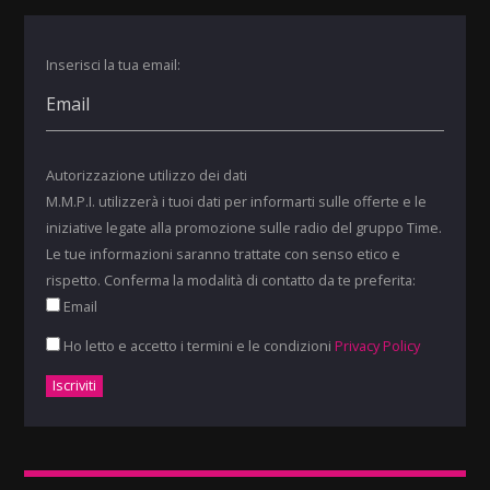
Inserisci la tua email:
Autorizzazione utilizzo dei dati
M.M.P.I. utilizzerà i tuoi dati per informarti sulle offerte e le
iniziative legate alla promozione sulle radio del gruppo Time.
Le tue informazioni saranno trattate con senso etico e
rispetto. Conferma la modalità di contatto da te preferita:
Email
Ho letto e accetto i termini e le condizioni
Privacy Policy