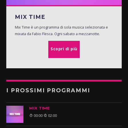
MIX TIME
Mix Time è un programma di sola musica selezionata e
mixata da Fabio Flesca. Ogni sabato a mezzanotte.
Scopri di più
I PROSSIMI PROGRAMMI
MIX TIME
00:00
02:00