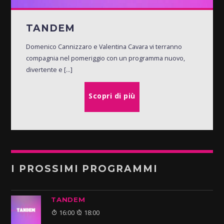
TANDEM
Domenico Cannizzaro e Valentina Cavara vi terranno
compagnia nel pomeriggio con un programma nuovo,
divertente e [...]
Scopri di più
I PROSSIMI PROGRAMMI
TANDEM
16:00
18:00