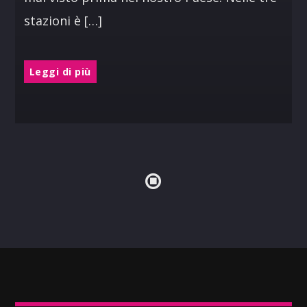
stazioni è […]
Leggi di più