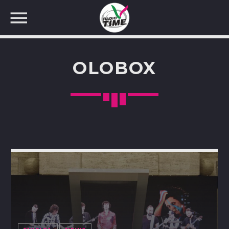
OLOBOX
CERCA NEL SITO WEB: