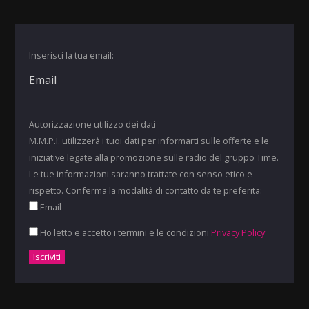
Inserisci la tua email:
Autorizzazione utilizzo dei dati
M.M.P.I. utilizzerà i tuoi dati per informarti sulle offerte e le
iniziative legate alla promozione sulle radio del gruppo Time.
Le tue informazioni saranno trattate con senso etico e
rispetto. Conferma la modalità di contatto da te preferita:
Email
Ho letto e accetto i termini e le condizioni
Privacy Policy