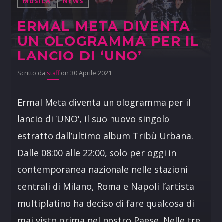
MUSICA
NEWS
ERMAL META DIVENTA
UN OLOGRAMMA PER IL
LANCIO DI ‘UNO’
Scritto da
staff
on 30 Aprile 2021
Ermal Meta diventa un ologramma per il
lancio di ‘UNO‘, il suo nuovo singolo
estratto dall’ultimo album Tribù Urbana.
Dalle 08:00 alle 22:00, solo per oggi in
contemporanea nazionale nelle stazioni
centrali di Milano, Roma e Napoli l’artista
multiplatino ha deciso di fare qualcosa di
mai visto prima nel nostro Paese. Nelle tre